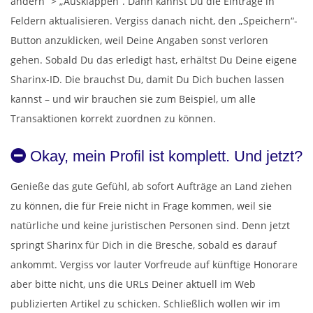
ändern“ > „Ausklappen“. Dann kannst Du die Einträge in
Feldern aktualisieren. Vergiss danach nicht, den „Speichern“-
Button anzuklicken, weil Deine Angaben sonst verloren
gehen. Sobald Du das erledigt hast, erhältst Du Deine eigene
Sharinx-ID. Die brauchst Du, damit Du Dich buchen lassen
kannst – und wir brauchen sie zum Beispiel, um alle
Transaktionen korrekt zuordnen zu können.
Okay, mein Profil ist komplett. Und jetzt?
Genieße das gute Gefühl, ab sofort Aufträge an Land ziehen
zu können, die für Freie nicht in Frage kommen, weil sie
natürliche und keine juristischen Personen sind. Denn jetzt
springt Sharinx für Dich in die Bresche, sobald es darauf
ankommt. Vergiss vor lauter Vorfreude auf künftige Honorare
aber bitte nicht, uns die URLs Deiner aktuell im Web
publizierten Artikel zu schicken. Schließlich wollen wir im