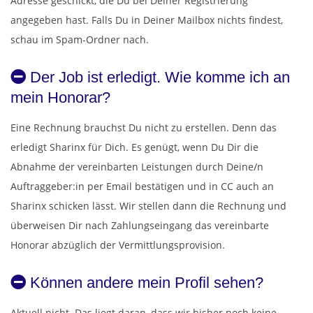
Adresse geschickt, die Du bei Deiner Registrierung
angegeben hast. Falls Du in Deiner Mailbox nichts findest,
schau im Spam-Ordner nach.
Der Job ist erledigt. Wie komme ich an
mein Honorar?
Eine Rechnung brauchst Du nicht zu erstellen. Denn das
erledigt Sharinx für Dich. Es genügt, wenn Du Dir die
Abnahme der vereinbarten Leistungen durch Deine/n
Auftraggeber:in per Email bestätigen und in CC auch an
Sharinx schicken lässt. Wir stellen dann die Rechnung und
überweisen Dir nach Zahlungseingang das vereinbarte
Honorar abzüglich der Vermittlungsprovision.
Können andere mein Profil sehen?
Aktuell nicht. Das liegt daran, dass wir bisher noch keine