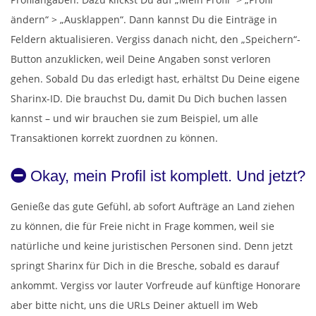
ändern“ > „Ausklappen“. Dann kannst Du die Einträge in
Feldern aktualisieren. Vergiss danach nicht, den „Speichern“-
Button anzuklicken, weil Deine Angaben sonst verloren
gehen. Sobald Du das erledigt hast, erhältst Du Deine eigene
Sharinx-ID. Die brauchst Du, damit Du Dich buchen lassen
kannst – und wir brauchen sie zum Beispiel, um alle
Transaktionen korrekt zuordnen zu können.
Okay, mein Profil ist komplett. Und jetzt?
Genieße das gute Gefühl, ab sofort Aufträge an Land ziehen
zu können, die für Freie nicht in Frage kommen, weil sie
natürliche und keine juristischen Personen sind. Denn jetzt
springt Sharinx für Dich in die Bresche, sobald es darauf
ankommt. Vergiss vor lauter Vorfreude auf künftige Honorare
aber bitte nicht, uns die URLs Deiner aktuell im Web